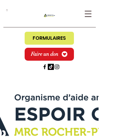
FORMULAIRES
Faire un don