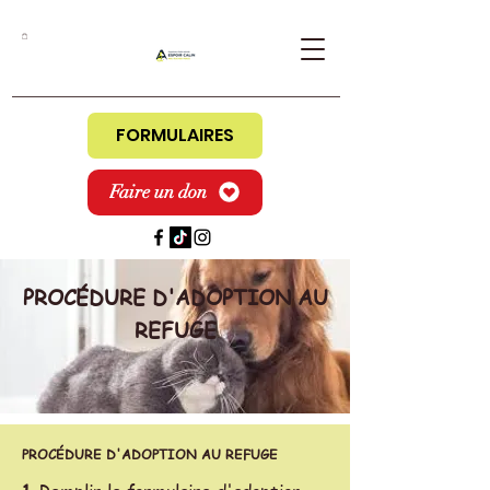
FORMULAIRES
Faire un don
PROCÉDURE D'ADOPTION AU
REFUGE
PROCÉDURE D'ADOPTION AU REFUGE