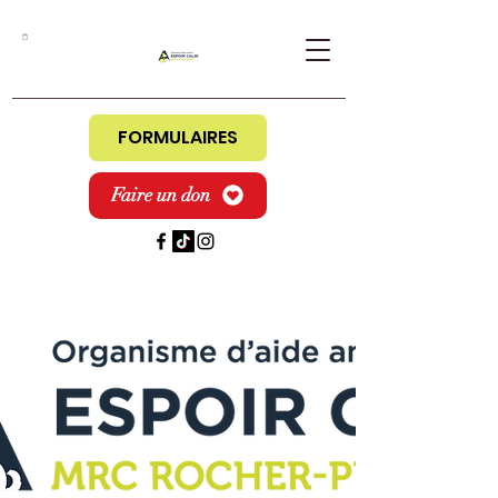
FORMULAIRES
Faire un don