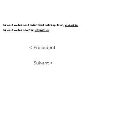
Si vous voulez nous aider dans notre mission,
cliquez ici
.
Si vous voulez adopter,
cliquez ici
.
< Précédent
Suivant >