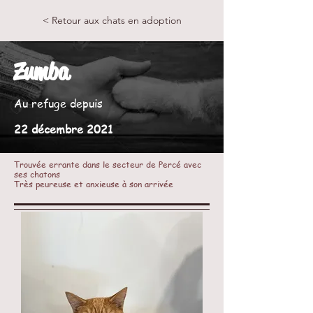
< Retour aux chats en adoption
Zumba
Au refuge depuis
22 décembre 2021
Trouvée errante dans le secteur de Percé avec
ses chatons
Très peureuse et anxieuse à son arrivée