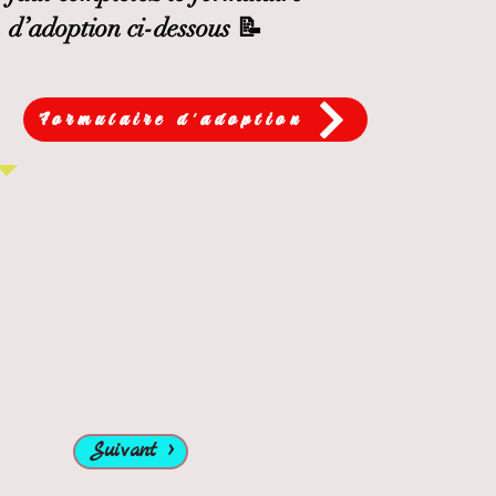
d’adoption ci-dessous 📝
Formulaire d'adoption
Suivant >