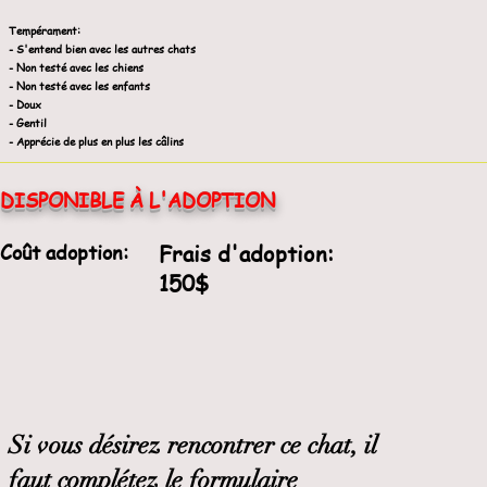
Tempérament
:
- S'entend bien avec les autres chats
- Non testé avec les chiens
- Non testé avec les enfants
- Doux
- Gentil
- Apprécie de plus en plus les câlins
DISPONIBLE À L'ADOPTION
Coût adoption:
Frais d'adoption:
150$
Si vous désirez rencontrer ce chat, il
faut complétez le formulaire