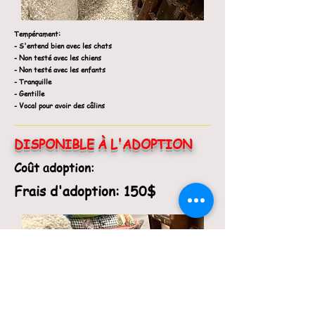
Tempérament
:
- S'entend bien avec les chats
- Non testé avec les chiens
- Non testé avec les enfants
- Tranquille
- Gentille
- Vocal pour avoir des câlins
DISPONIBLE À L'ADOPTION
Coût adoption:
Frais d'adoption: 150$