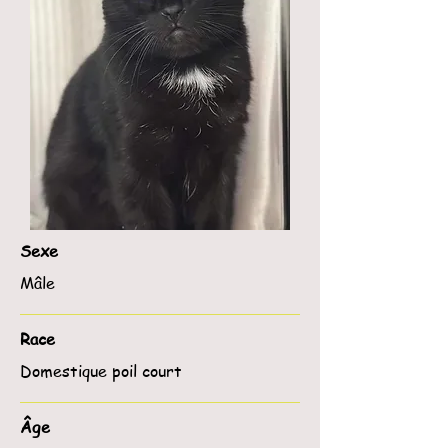
Sexe
Mâle
Race
Domestique poil court
Âge