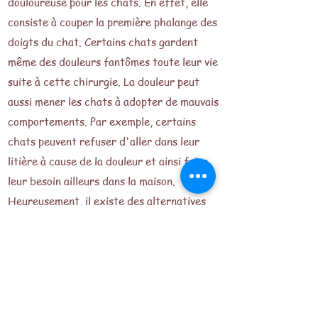
douloureuse pour les chats. En effet, elle
consiste à couper la première phalange des
doigts du chat. Certains chats gardent
même des douleurs fantômes toute leur vie
suite à cette chirurgie. La douleur peut
aussi mener les chats à adopter de mauvais
comportements. Par exemple, certains
chats peuvent refuser d'aller dans leur
litière à cause de la douleur et ainsi faire
leur besoin ailleurs dans la maison.
Heureusement, il existe des alternatives
pour éviter cette douleur aux chats tout
en protégeant vos meubles et éviter
certains problèmes de comportement.
Liste de solutions: