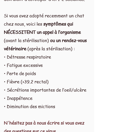
Si vous avez adopté recemment un chat
chez nous, voici les
symptômes qui
NÉCESSITENT un appel à l’organisme
(avant la stérilisation)
ou un rendez-vous
vétérinaire
(après la stérilisation) :
• Détresse respiratoire
• Fatigue excessive
• Perte de poids
• Fièvre (>39.2 rectal)
• Sécrétions importantes de l’oeil/ulcère
• Inappétence
• Diminution des mictions
N'hésitez pas à nous écrire si vous avez
des questions sur ce virus