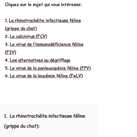
Cliquez sur le sujet qui vous intéresse:
1.
La rhinotrachéite infectieuse féline
(grippe du chat)
2.
Le calcivirus (FCV)
3.
Le virus de l’immunodéficience féline
(FIV)
4.
Les alternatives au dégriffage
5.
Le virus de la panleucopénie féline (FPV)
6.
Le virus de la leucémie féline (FeLV)
1. La rhinotrachéite infectieuse féline
(grippe du chat):